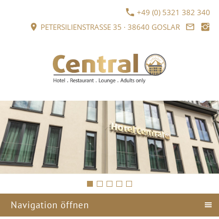
+49 (0) 5321 382 340
PETERSILIENSTRASSE 35 · 38640 GOSLAR
Navigation öffnen